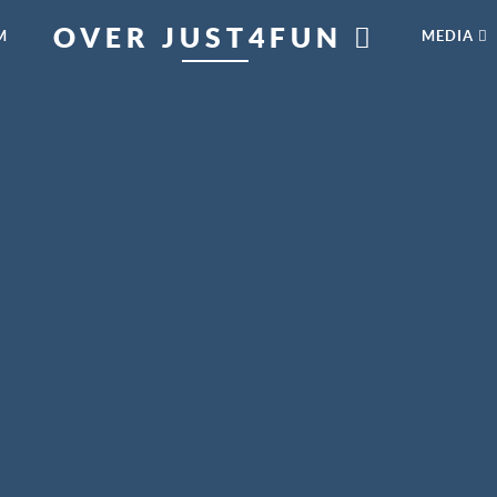
OVER JUST4FUN
M
MEDIA