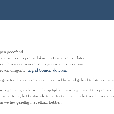
lpen geoefend.
rhuizen van repetitie lokaal en Lemiers te verlaten.
en ultra modern ventilatie systeem en is zeer ruim.
dreven dirigente:
Ingrid Oomen-de Bruin
.
n geoefend om alles tot een mooi en klinkend geheel te laten versme
nwezig te zijn, zodat we echt op tijd kunnen beginnen. De repetitie
t repertoire, het bestaande te perfectioneren en het verder verbete
dat we het gezellig met elkaar hebben.