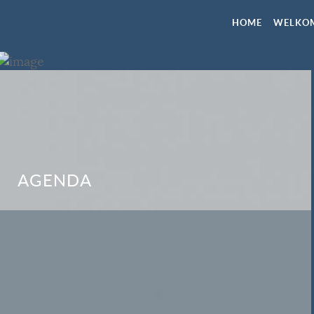
HOME
WELKO
REPETITIES
AGENDA